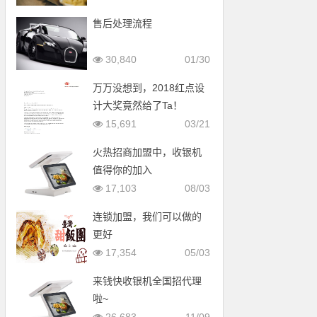
售后处理流程
30,840
01/30
万万没想到，2018红点设
计大奖竟然给了Ta！
15,691
03/21
火热招商加盟中，收银机
值得你的加入
17,103
08/03
连锁加盟，我们可以做的
更好
17,354
05/03
来钱快收银机全国招代理
啦~