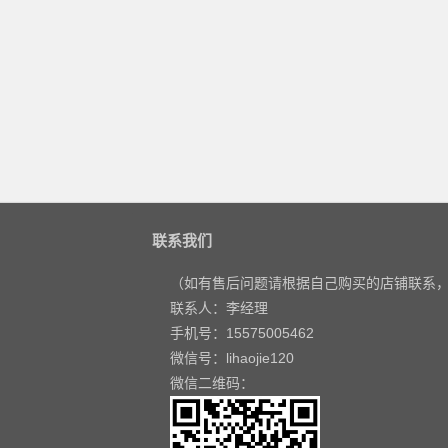
联系我们
（如有售后问题请根据自己购买的店铺联系
联系人：李经理
手机号：15575005462
微信号：lihaojie120
微信二维码：