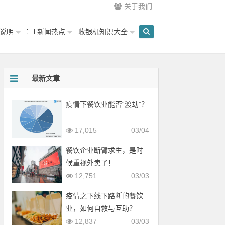
关于我们
说明
新闻热点
收银机知识大全
最新文章
疫情下餐饮业能否“渡劫”？
17,015
03/04
餐饮企业断臂求生，是时
候重视外卖了！
12,751
03/03
疫情之下线下路断的餐饮
业，如何自救与互助？
12,837
03/03