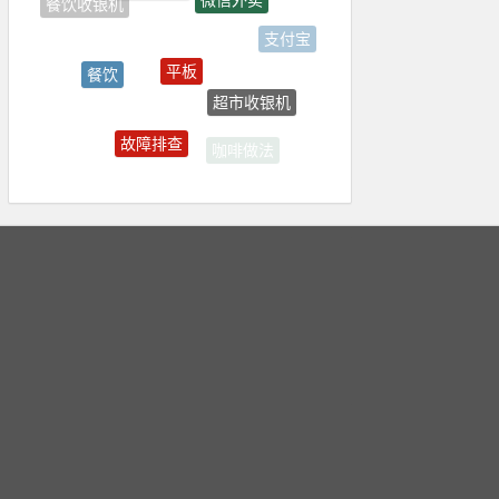
餐饮收银机
支付宝
平板
餐饮
超市收银机
奶茶加盟
故障排查
咖啡做法
奶茶收银机