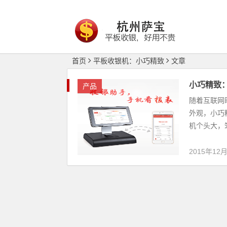
首页
平板收银机：小巧精致
文章
小巧精致
产品
随着互联网
外观，小巧
机个头大，笨
2015年12