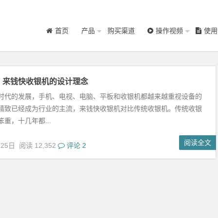
首页
产品
购买渠道
操作视频
使用
：来钱快收银机的设计理念
时代的发展，手机、电视、电脑、平板和收银机都越来越重视设备的
精致已经成为行业的主流，来钱快收银机对比传统收银机。传统收银
重，十几年都...
阅读全文
月25日
阅读 12,352
评论 2