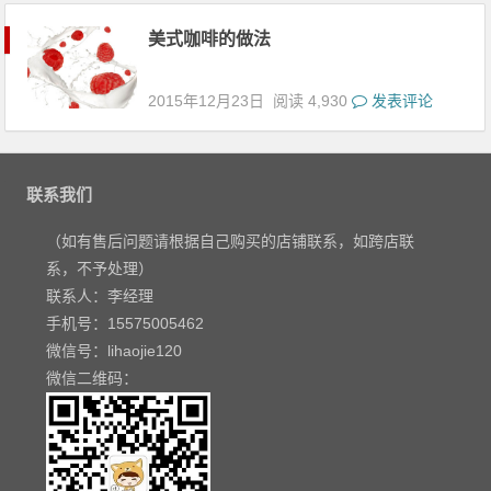
美式咖啡的做法
2015年12月23日
阅读 4,930
发表评论
联系我们
（如有售后问题请根据自己购买的店铺联系，如跨店联
系，不予处理）
联系人：李经理
手机号：15575005462
微信号：lihaojie120
微信二维码：